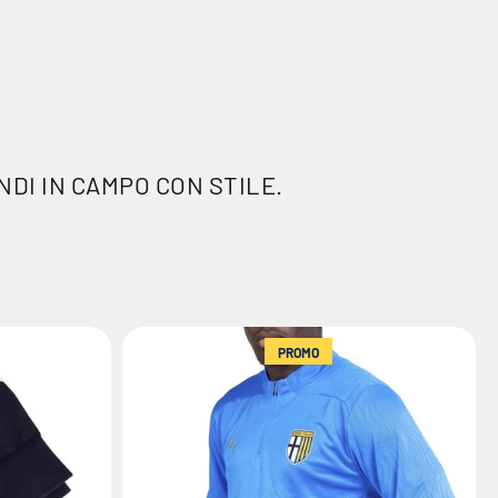
NDI IN CAMPO CON STILE.
PROMO