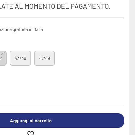
ATE AL MOMENTO DEL PAGAMENTO.
izione gratuita
in Italia
2
43/46
47/49
Aggiungi al carrello