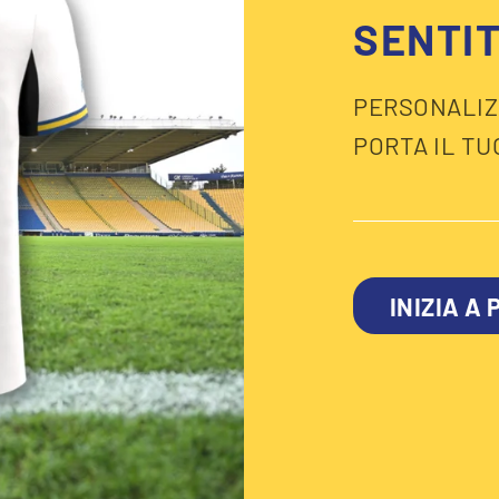
SENTIT
PERSONALIZZ
PORTA IL TU
INIZIA A