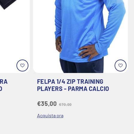
ARA
FELPA 1/4 ZIP TRAINING
O
PLAYERS - PARMA CALCIO
€35,00
€70,00
Acquista ora