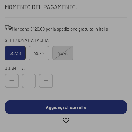
MOMENTO DEL PAGAMENTO.
Submit
Mancano
€120,00
per la
spedizione gratuita
in Italia
SELEZIONA LA TAGLIA
35/38
39/42
43/46
QUANTITÀ
Aggiungi al carrello