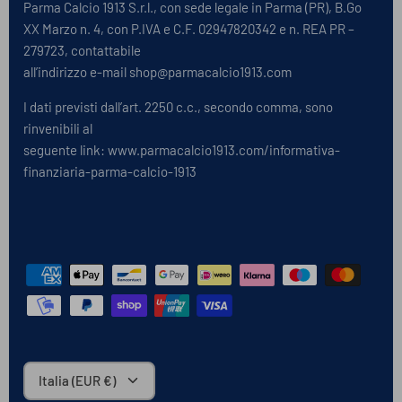
Parma Calcio 1913 S.r.l., con sede legale in Parma (PR), B.Go
XX Marzo n. 4, con P.IVA e C.F. 02947820342 e n. REA PR –
279723, contattabile
all’indirizzo e-mail shop@parmacalcio1913.com
I dati previsti dall’art. 2250 c.c., secondo comma, sono
rinvenibili al
seguente link:
www.parmacalcio1913.com/informativa-
finanziaria-parma-calcio-1913
Submit
Valuta
Italia (EUR €)