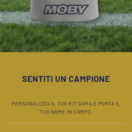
SENTITI UN CAMPIONE
PERSONALIZZA IL TUO KIT GARA E PORTA IL
TUO NOME IN CAMPO.