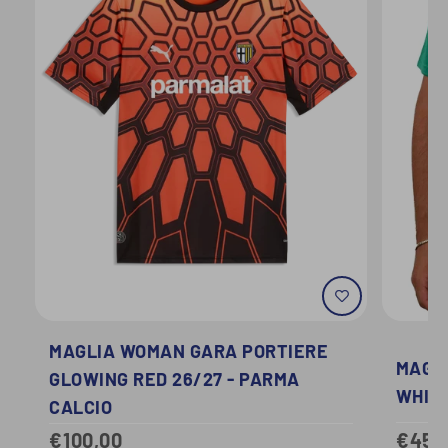
MAGLIA WOMAN GARA PORTIERE
MAGLI
GLOWING RED 26/27 - PARMA
WHITE
CALCIO
€45,
€100,00